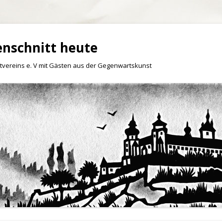
enschnitt heute
tvereins e. V mit Gästen aus der Gegenwartskunst