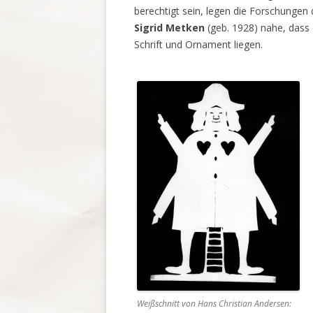
berechtigt sein, legen die Forschungen
Sigrid Metken
(geb. 1928) nahe, dass 
Schrift und Ornament liegen.
Weißschnitt von Hans Christian Andersen: