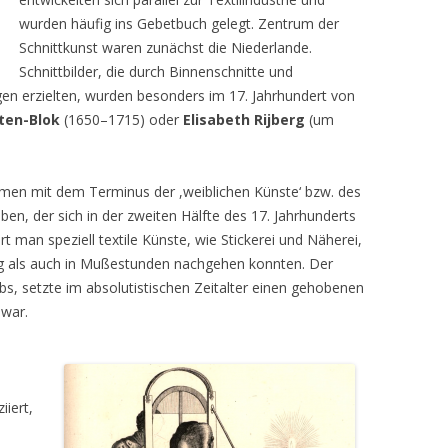
wurden häufig ins Gebetbuch gelegt. Zentrum der
Schnittkunst waren zunächst die Niederlande.
Schnittbilder, die durch Binnenschnitte und
en erzielten, wurden besonders im 17. Jahrhundert von
ten-Blok
(1650–1715) oder
Elisabeth Rijberg
(um
nomen mit dem Terminus der ,weiblichen Künste‘ bzw. des
ben, der sich in der zweiten Hälfte des 17. Jahrhunderts
rt man speziell textile Künste, wie Stickerei und Näherei,
 als auch in Mußestunden nachgehen konnten. Der
bs, setzte im absolutistischen Zeitalter einen gehobenen
 war.
iiert,