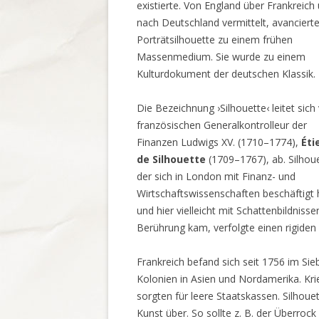
existierte. Von England über Frankreich
nach Deutschland vermittelt, avancierte
Porträtsilhouette zu einem frühen
Massenmedium. Sie wurde zu einem
Kulturdokument der deutschen Klassik.
Die Bezeichnung ›Silhouette‹ leitet sic
französischen Generalkontrolleur der
Finanzen Ludwigs XV. (1710–1774),
Éti
de Silhouette
(1709–1767), ab. Silhoue
der sich in London mit Finanz- und
Wirtschaftswissenschaften beschäftigt 
und hier vielleicht mit Schattenbildnisse
Berührung kam, verfolgte einen rigiden 
Frankreich befand sich seit 1756 im Si
Kolonien in Asien und Nordamerika. K
sorgten für leere Staatskassen. Silhoue
Kunst über. So sollte z. B. der Überroc