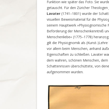
Funktion wie später das Foto. Sie wur
getauscht. Für den Züricher Theologen
Lavater
(1741–1801) wurde der Schatt
visuellen Beweismaterial für die Physiog
seinem Hauptwerk »Physiognomische 
Beförderung der Menschenkenntniß un
Menschenliebe
«
(1775–1778) heranzog. 
gilt die Physiognomik als (Kunst-)Lehr
vor allem beim Menschen, anhand äuße
Eigenschaften zu schließen. Lavater wa
dem wahren, schönen Menschen, dem Eb
Schattenrissen überschüttete, von dene
aufgenommen wurden.