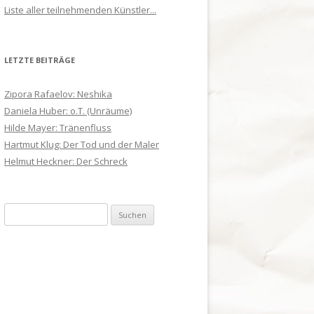
Liste aller teilnehmenden Künstler...
LETZTE BEITRÄGE
Zipora Rafaelov: Neshika
Daniela Huber: o.T. (Unräume)
Hilde Mayer: Tränenfluss
Hartmut Klug: Der Tod und der Maler
Helmut Heckner: Der Schreck
Suchen
nach: