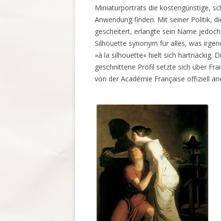
Miniaturporträts die kostengünstige, sc
Anwendung finden. Mit seiner Politik, 
gescheitert, erlangte sein Name jedoch
Silhouette synonym für alles, was irg
»à la silhouette« hielt sich hartnäckig.
geschnittene Profil setzte sich über Fr
von der Académie Française offiziell a