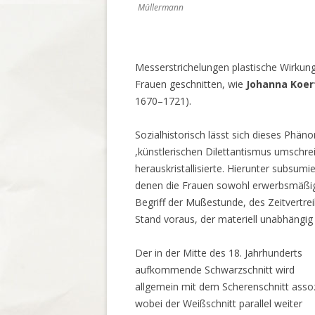
Müllermann
Messerstrichelungen plastische Wirkung
Frauen geschnitten, wie
Johanna Koer
1670–1721).
Sozialhistorisch lässt sich dieses Phä
,künstlerischen Dilettantismus umschrei
herauskristallisierte. Hierunter subsumie
denen die Frauen sowohl erwerbsmäßig
Begriff der Mußestunde, des Zeitvertrei
Stand voraus, der materiell unabhängig
Der in der Mitte des 18. Jahrhunderts
aufkommende Schwarzschnitt wird
allgemein mit dem Scherenschnitt assoz
wobei der Weißschnitt parallel weiter