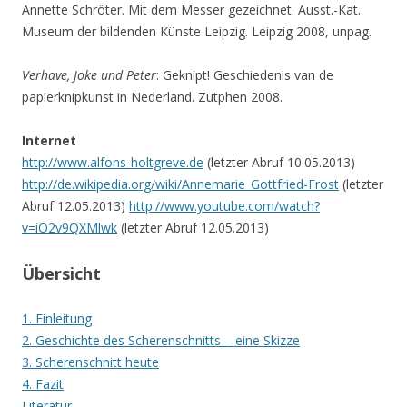
Annette Schröter. Mit dem Messer gezeichnet. Ausst.-Kat.
Museum der bildenden Künste Leipzig. Leipzig 2008, unpag.
Verhave, Joke und Peter
: Geknipt! Geschiedenis van de
papierknipkunst in Nederland. Zutphen 2008.
Internet
http://www.alfons-holtgreve.de
(letzter Abruf 10.05.2013)
http://de.wikipedia.org/wiki/Annemarie_Gottfried-Frost
(letzter
Abruf 12.05.2013)
http://www.youtube.com/watch?
v=iO2v9QXMlwk
(letzter Abruf 12.05.2013)
Übersicht
1. Einleitung
2. Geschichte des Scherenschnitts – eine Skizze
3. Scherenschnitt heute
4. Fazit
Literatur