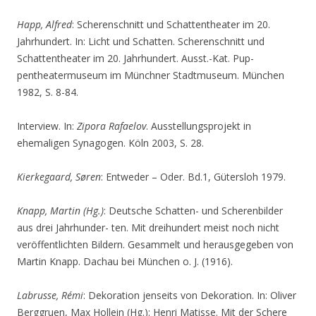
Happ, Alfred
: Scherenschnitt und Schattentheater im 20.
Jahrhundert. In: Licht und Schatten. Scherenschnitt und
Schattentheater im 20. Jahrhundert. Ausst.-Kat. Pup-
pentheatermuseum im Münchner Stadtmuseum. München
1982, S. 8-84.
Interview. In:
Zipora Rafaelov
. Ausstellungsprojekt in
ehemaligen Synagogen. Köln 2003, S. 28.
Kierkegaard, Søren
: Entweder – Oder. Bd.1, Gütersloh 1979.
Knapp, Martin (Hg.)
: Deutsche Schatten- und Scherenbilder
aus drei Jahrhunder- ten. Mit dreihundert meist noch nicht
veröffentlichten Bildern. Gesammelt und herausgegeben von
Martin Knapp. Dachau bei München o. J. (1916).
Labrusse, Rémi
: Dekoration jenseits von Dekoration. In: Oliver
Berggruen, Max Hollein (Hg.): Henri Matisse. Mit der Schere