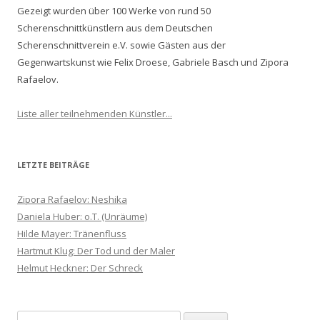
Gezeigt wurden über 100 Werke von rund 50
Scherenschnittkünstlern aus dem Deutschen
Scherenschnittverein e.V. sowie Gästen aus der
Gegenwartskunst wie Felix Droese, Gabriele Basch und Zipora
Rafaelov.
Liste aller teilnehmenden Künstler...
LETZTE BEITRÄGE
Zipora Rafaelov: Neshika
Daniela Huber: o.T. (Unräume)
Hilde Mayer: Tränenfluss
Hartmut Klug: Der Tod und der Maler
Helmut Heckner: Der Schreck
Suchen