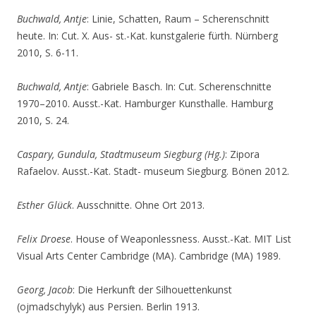
Buchwald, Antje
: Linie, Schatten, Raum – Scherenschnitt
heute. In: Cut. X. Aus- st.-Kat. kunstgalerie fürth. Nürnberg
2010, S. 6-11.
Buchwald, Antje
: Gabriele Basch. In: Cut. Scherenschnitte
1970–2010. Ausst.-Kat. Hamburger Kunsthalle. Hamburg
2010, S. 24.
Caspary, Gundula, Stadtmuseum Siegburg (Hg.)
: Zipora
Rafaelov. Ausst.-Kat. Stadt- museum Siegburg. Bönen 2012.
Esther Glück
. Ausschnitte. Ohne Ort 2013.
Felix Droese
. House of Weaponlessness. Ausst.-Kat. MIT List
Visual Arts Center Cambridge (MA). Cambridge (MA) 1989.
Georg, Jacob
: Die Herkunft der Silhouettenkunst
(ojmadschylyk) aus Persien. Berlin 1913.