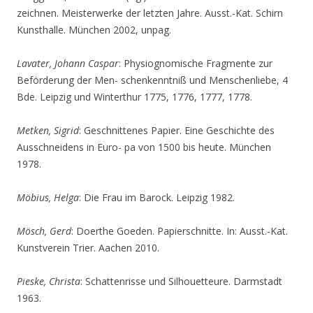
zeichnen. Meisterwerke der letzten Jahre. Ausst.-Kat. Schirn
Kunsthalle. München 2002, unpag.
Lavater, Johann Caspar
: Physiognomische Fragmente zur
Beförderung der Men- schenkenntniß und Menschenliebe, 4
Bde. Leipzig und Winterthur 1775, 1776, 1777, 1778.
Metken, Sigrid
: Geschnittenes Papier. Eine Geschichte des
Ausschneidens in Euro- pa von 1500 bis heute. München
1978.
Möbius, Helga
: Die Frau im Barock. Leipzig 1982.
Mösch, Gerd
: Doerthe Goeden. Papierschnitte. In: Ausst.-Kat.
Kunstverein Trier. Aachen 2010.
Pieske, Christa
: Schattenrisse und Silhouetteure. Darmstadt
1963.