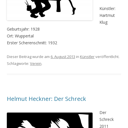
Künstler:
Hartmut
Klug
Geburtsjahr: 1928
Ort: Wuppertal
Erster Scherenschnitt: 1932
Dieser Beitrag wurde am
6. August 2013
in
Künstler
veröffentlicht.
Schlagworte:
Verein
.
Helmut Heckner: Der Schreck
Der
Schreck
2011