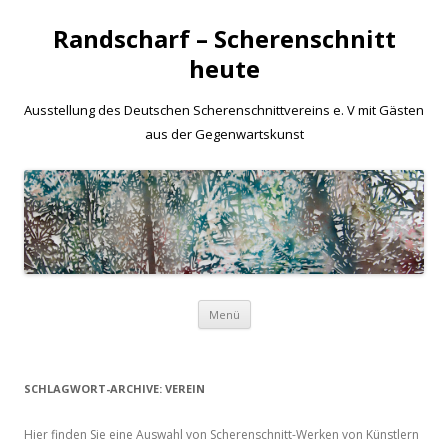
Randscharf – Scherenschnitt
heute
Ausstellung des Deutschen Scherenschnittvereins e. V mit Gästen
aus der Gegenwartskunst
Zum
Menü
Inhalt
springen
SCHLAGWORT-ARCHIVE:
VEREIN
Hier finden Sie eine Auswahl von Scherenschnitt-Werken von Künstlern