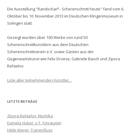
Die Ausstellung "Randscharf - Scherenschnitt heute" fand vom 6.
Oktober bis 10. November 2013 im Deutschen Klingenmuseum in
Solingen statt.
Gezeigt wurden über 100 Werke von rund 50
Scherenschnittkünstlern aus dem Deutschen
Scherenschnittverein e.V. sowie Gästen aus der
Gegenwartskunst wie Felix Droese, Gabriele Basch und Zipora
Rafaelov.
Liste aller teilnehmenden Künstler...
LETZTE BEITRÄGE
Zipora Rafaelov: Neshika
Daniela Huber: o.T. (Unräume)
Hilde Mayer: Tränenfluss